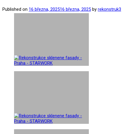
Published on
16 března, 2025
16 března, 2025
by
rekonstruk3