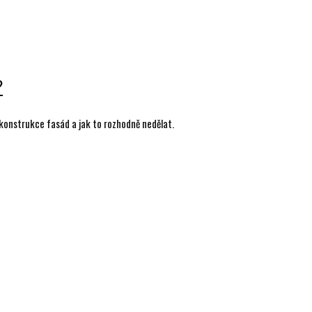
?
a rekonstrukce fasád a jak to rozhodně nedělat.