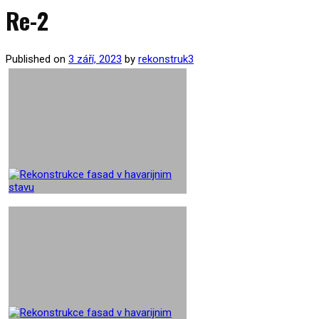
Re-2
Published on
3 září, 2023
by
rekonstruk3